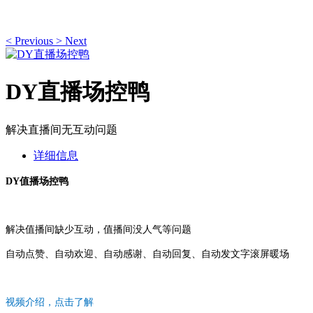
<
Previous
>
Next
DY直播场控鸭
解决直播间无互动问题
详细信息
DY值播场控鸭
解决值播间缺少互动，值播间没人气等问题
自动点赞、自动欢迎、自动感谢、自动回复、自动发文字滚屏暖场
视频介绍，点击了解