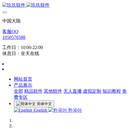
中国大陆
客服QQ
1050576588
工作日：10:00-22:00
休息日：全天在线
网站首页
产品展示
全部
精品软件
其他软件
无人直播
虚拟定制
知识教程
免
费专区
简体中文
English
한국어