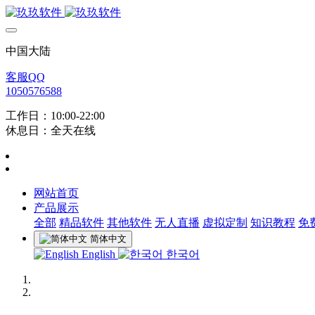
中国大陆
客服QQ
1050576588
工作日：10:00-22:00
休息日：全天在线
网站首页
产品展示
全部
精品软件
其他软件
无人直播
虚拟定制
知识教程
免
简体中文
English
한국어