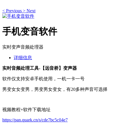
<
Previous
>
Next
手机变音软件
实时变声音频处理器
详细信息
实时音频处理工具-
【远音桥】变声器
软件仅支持安卓手机使用，一机一卡一号
男变女女变男，男变男女变女，有20多种声音可选择
视频教程+软件下载地址
https://pan.quark.cn/s/cde7bc5c04e7