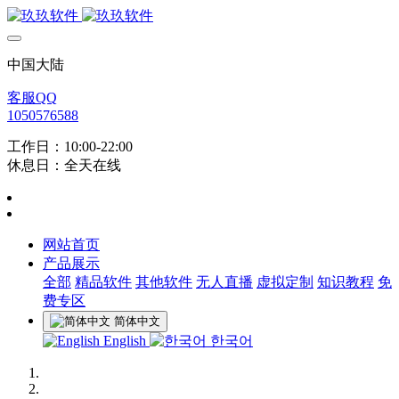
中国大陆
客服QQ
1050576588
工作日：10:00-22:00
休息日：全天在线
网站首页
产品展示
全部
精品软件
其他软件
无人直播
虚拟定制
知识教程
免
费专区
简体中文
English
한국어